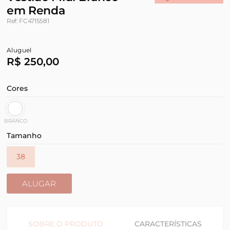
em Renda
Ref: FC4715581
Aluguel
R$ 250,00
Cores
BRANCO
Tamanho
38
ALUGAR
SOBRE O PRODUTO
CARACTERÍSTICAS