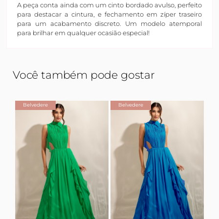
A peça conta ainda com um cinto bordado avulso, perfeito
para destacar a cintura, e fechamento em zíper traseiro
para um acabamento discreto. Um modelo atemporal
para brilhar em qualquer ocasião especial!
Você também pode gostar
Belvedere
Belvedere