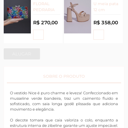
FLORAL
U meia pata
PEDRARIA
12 cm
R$ 270,00
R$ 358,00
ALUGAR
SOBRE O PRODUTO
O vestido Nice é puro charme e leveza! Confeccionado em
musseline verde bandeira, traz um caimento fluido e
sofisticado, com saia longa godê plissada que adiciona
movimento e elegância.
O decote tomara que caia valoriza o colo, enquanto a
estrutura interna de zibeline garante um ajuste impecável.