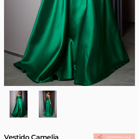
Vestido Camelia
COMPARTILHAR