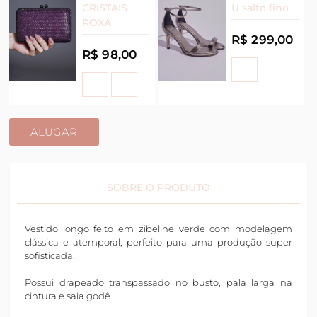
CRISTAIS
U salto fino
ROXA
R$ 299,00
R$ 98,00
ALUGAR
SOBRE O PRODUTO
Vestido longo feito em zibeline verde com modelagem
clássica e atemporal, perfeito para uma produção super
sofisticada.
Possui drapeado transpassado no busto, pala larga na
cintura e saia godê.