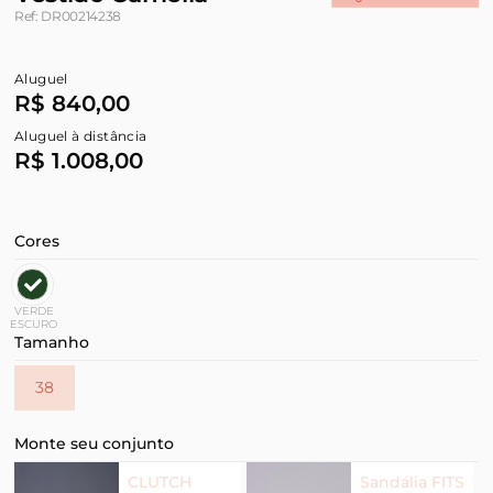
Ref: DR00214238
Aluguel
R$ 840,00
Aluguel à distância
R$ 1.008,00
Cores
VERDE
ESCURO
Tamanho
38
Monte seu conjunto
CLUTCH
Sandália FITS