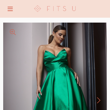
ENTRE COM EMAIL OU CPF/CNPJ
CRIAR NOVA CONTA