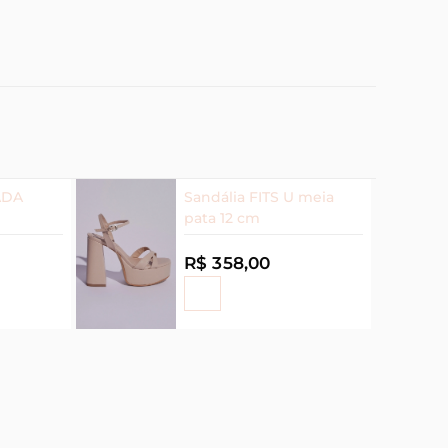
ADA
Sandália FITS U meia
pata 12 cm
R$ 358,00