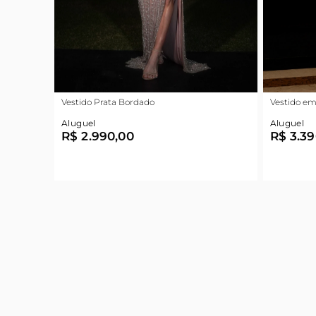
Vestido Prata Bordado
Vestido em
Aluguel
Aluguel
R$ 2.990,00
R$ 3.39