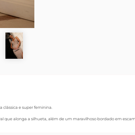
 clássica e super feminina.
teral que alonga a silhueta, além de um maravilhoso bordado em esc