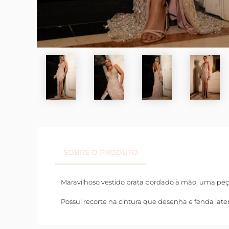
SOBRE O PRODUTO
Maravilhoso vestido prata bordado à mão, uma peça
Possui recorte na cintura que desenha e fenda la