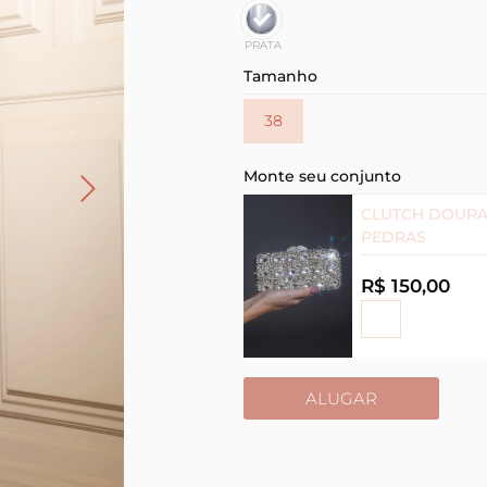
PRATA
Tamanho
38
Monte seu conjunto
CLUTCH DOUR
PEDRAS
R$ 150,00
ALUGAR