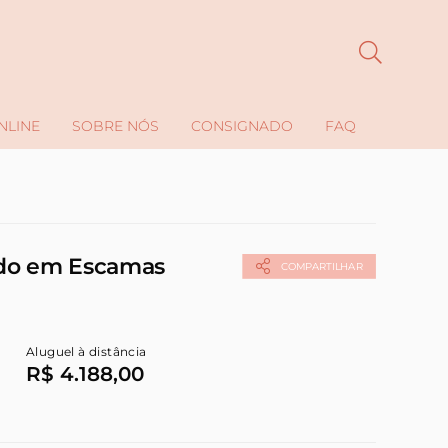
NLINE
SOBRE NÓS
CONSIGNADO
FAQ
ado em Escamas
COMPARTILHAR
Aluguel à distância
R$ 4.188,00