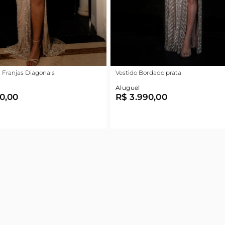
 Franjas Diagonais
Vestido Bordado prata
Aluguel
0,00
R$ 3.990,00