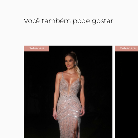
Você também pode gostar
Belvedere
Belvedere