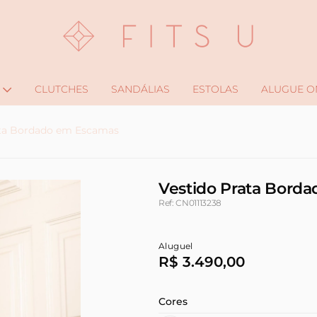
CLUTCHES
SANDÁLIAS
ESTOLAS
ALUGUE O
ata Bordado em Escamas
Vestido Prata Bord
Ref: CN01113238
Aluguel
R$ 3.490,00
Cores