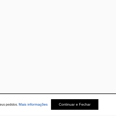
Mais informações
Continuar e Fechar
seus pedidos.