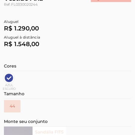
Ref: FL0330020244
Aluguel
R$ 1.290,00
Aluguel à distância
R$ 1.548,00
Cores
AZUL
ESCURO
Tamanho
44
Monte seu conjunto
Sandália FITS