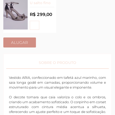
U salto fino
R$ 299,00
ALUGAR
SOBRE O PRODUTO
Vestido ARIA, confeccionado em tafetá azul marinho, com
saia longa godê em camadas, proporcionando volume e
movimento para um visual elegante e imponente.
O decote tomara que caia valoriza o colo e os ombros,
criando um acabamento sofisticado. O corpinho em corset
estruturado com cintura média acentua a silhueta,
oferecendo um ajuste perfeito e um toque de sofisticação.