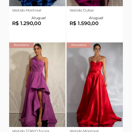
Vestido Montreal
Vestido Dubai
Aluguel
Aluguel
R$ 1.290,00
R$ 1.590,00
Belvedere
Belvedere
Vestido TOKYO fúcsia
Vestido Montreal