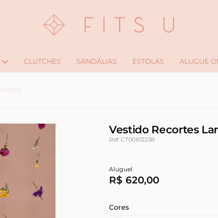
CLUTCHES
SANDÁLIAS
ESTOLAS
ALUGUE O
aranja
Vestido Recortes Lar
Ref: CT00812238
Aluguel
R$ 620,00
Cores