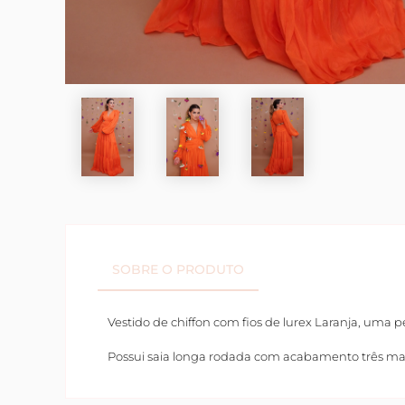
SOBRE O PRODUTO
Vestido de chiffon com fios de lurex Laranja, uma pe
Possui saia longa rodada com acabamento três mar