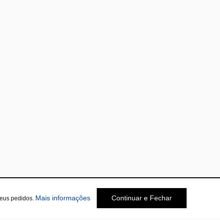
Mais informações
Continuar e Fechar
seus pedidos.