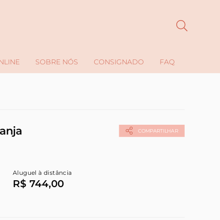
NLINE
SOBRE NÓS
CONSIGNADO
FAQ
anja
COMPARTILHAR
Aluguel à distância
R$ 744,00