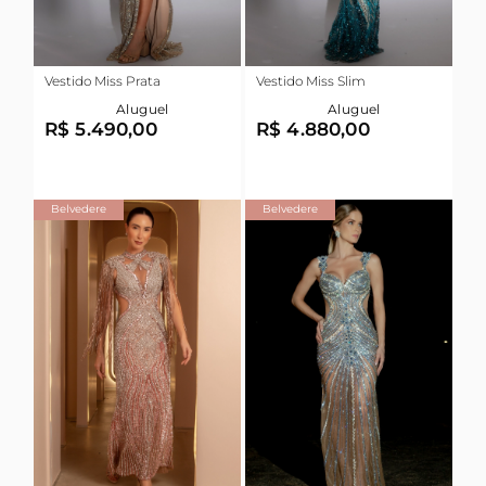
Vestido Miss Prata
Vestido Miss Slim
Aluguel
Aluguel
R$ 5.490,00
R$ 4.880,00
Belvedere
Belvedere