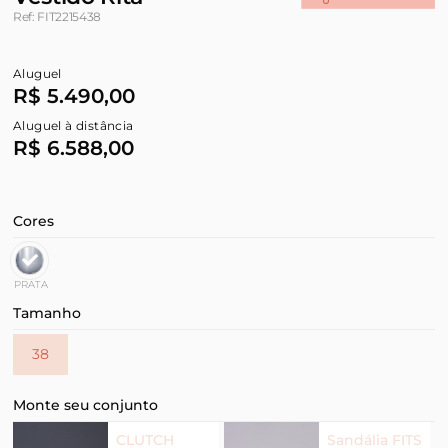
Ref: FIT2215438
Aluguel
R$ 5.490,00
Aluguel à distância
R$ 6.588,00
Cores
PRATA
Tamanho
38
Monte seu conjunto
CLUTCH
Sandália FITS