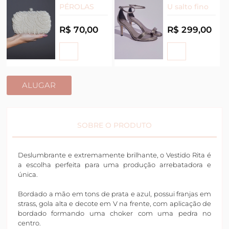
PÉROLAS
U salto fino
R$ 70,00
R$ 299,00
ALUGAR
SOBRE O PRODUTO
Deslumbrante e extremamente brilhante, o Vestido Rita é
a escolha perfeita para uma produção arrebatadora e
única.
Bordado a mão em tons de prata e azul, possui franjas em
strass, gola alta e decote em V na frente, com aplicação de
bordado formando uma choker com uma pedra no
centro.