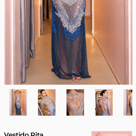
Vestido Rita
COMPARTILHAR