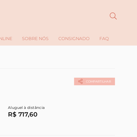
NLINE
SOBRE NÓS
CONSIGNADO
FAQ
COMPARTILHAR
Aluguel à distância
R$ 717,60