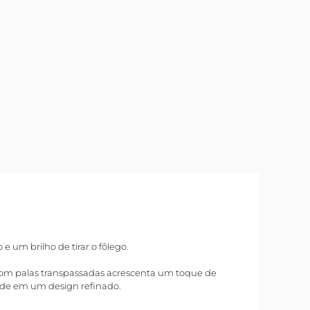
 um brilho de tirar o fôlego.
com palas transpassadas acrescenta um toque de
ade em um design refinado.