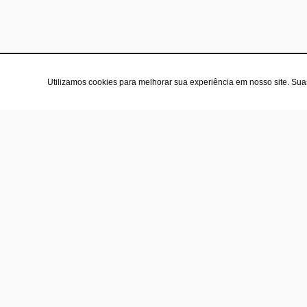
Utilizamos cookies para melhorar sua experiência em nosso site. Su
A l
Sob