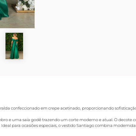
lda confeccionado em crepe acetinado, proporcionando sofisticação e
bro e uma saia godê trazendo um corte moderno e atual. O decote 
Ideal para ocasiões especiais, o vestido Santiago combina modernid