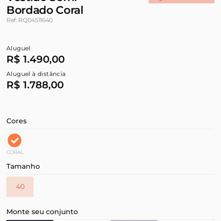
Bordado Coral
Ref: RQ04511640
Aluguel
R$ 1.490,00
Aluguel à distância
R$ 1.788,00
Cores
CORAL
Tamanho
40
Monte seu conjunto