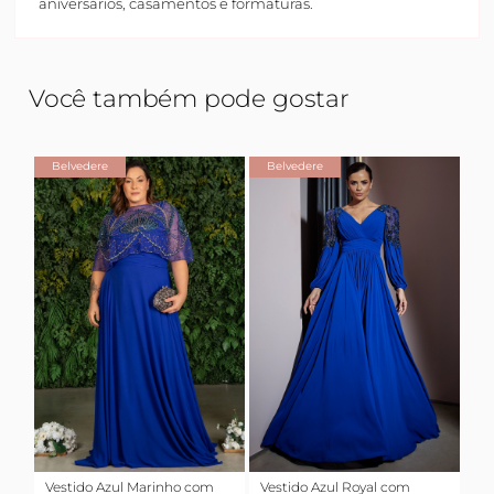
aniversários, casamentos e formaturas.
Você também pode gostar
Belvedere
Belvedere
Vestido Azul Marinho com
Vestido Azul Royal com