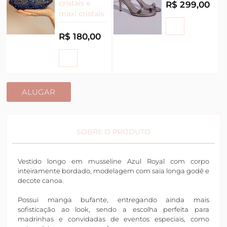
cristais e
R$ 299,00
maxi cristais
R$ 180,00
ALUGAR
SOBRE O PRODUTO
Vestido longo em musseline Azul Royal com corpo
inteiramente bordado, modelagem com saia longa godê e
decote canoa.
Possui manga bufante, entregando ainda mais
sofisticação ao look, sendo a escolha perfeita para
madrinhas e convidadas de eventos especiais, como