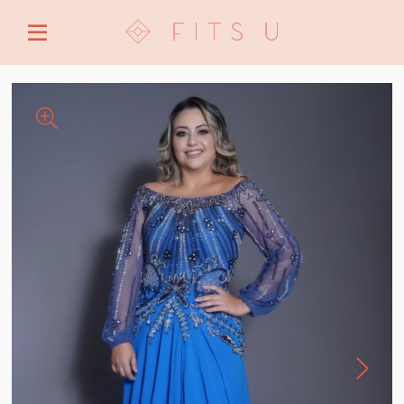
ENTRE COM EMAIL OU CPF/CNPJ
CRIAR NOVA CONTA