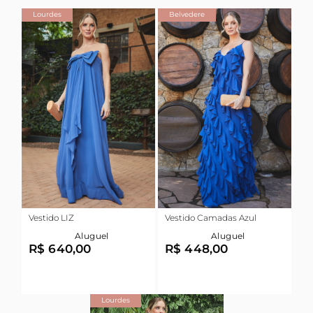
Lourdes
Belvedere
Vestido LIZ
Vestido Camadas Azul
Aluguel
Aluguel
R$ 640,00
R$ 448,00
Lourdes