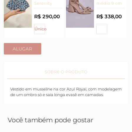
Serenity
médio 9 cm
R$ 290,00
R$ 338,00
Único
ALUGAR
SOBRE O PRODUTO
Vestido em musseline na cor Azul Royal, com modelagem
de um ombro só e saia longa evasê em camadas.
Você também pode gostar