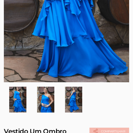
Vestido Um Ombro
COMPARTILHAR