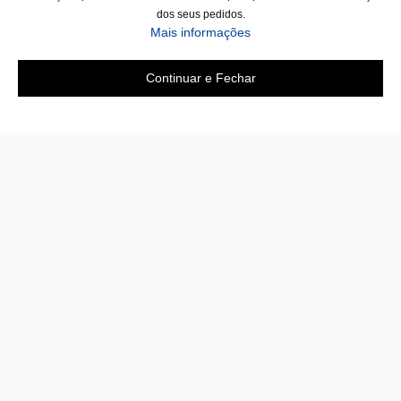
dos seus pedidos.
Mais informações
Continuar e Fechar
A loja