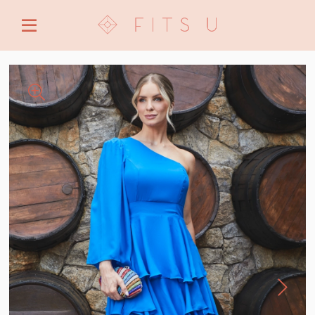
ENTRE COM EMAIL OU CPF/CNPJ
CRIAR NOVA CONTA