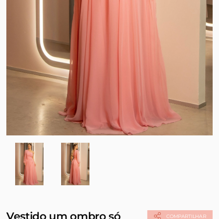
Vestido um ombro só
COMPARTILHAR