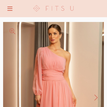
ENTRE COM EMAIL OU CPF/CNPJ
CRIAR NOVA CONTA