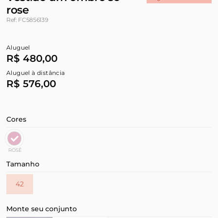
rose
Ref: FC5856139
Aluguel
R$ 480,00
Aluguel à distância
R$ 576,00
Cores
ROSÊ
Tamanho
42
Monte seu conjunto