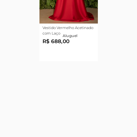
Vestido Vermelho Acetinado
com Laço
Aluguel
R$ 688,00