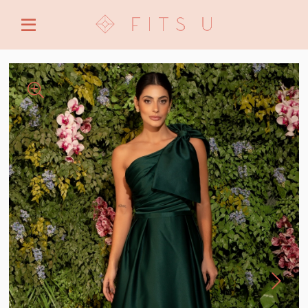
ENTRE COM EMAIL OU CPF/CNPJ
CRIAR NOVA CONTA