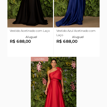
Vestido Acetinado com Laço
Vestido Azul Acetinado com
Laço
Aluguel
Aluguel
R$ 688,00
R$ 688,00
Lourdes