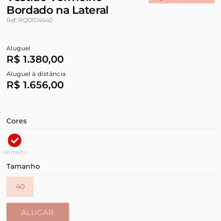
Bordado na Lateral
Ref: RQ01514640
Aluguel
R$ 1.380,00
Aluguel à distância
R$ 1.656,00
Cores
Vermelho
Tamanho
40
ALUGAR