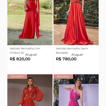
Vestido Vermelho Um
Vestido Vermelho Semi
Ombro Só
Bordado
Aluguel
Aluguel
R$ 820,00
R$ 780,00
Belvedere
Belvedere